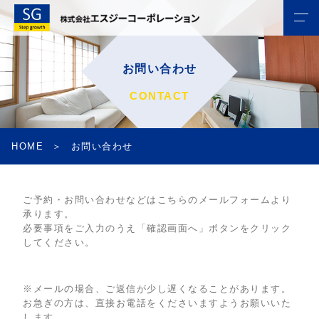
お問い合わせ
CONTACT
HOME
お問い合わせ
ご予約・お問い合わせなどはこちらのメールフォームより
承ります。
必要事項をご入力のうえ「確認画面へ」ボタンをクリック
してください。
※メールの場合、ご返信が少し遅くなることがあります。
お急ぎの方は、直接お電話をくださいますようお願いいた
します。